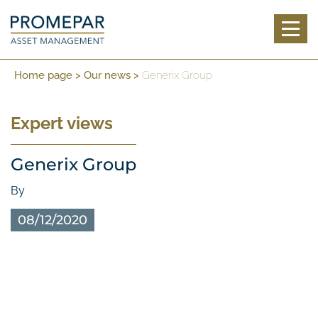
Toggl
Home page
>
Our news
>
Generix Group
Expert views
Generix Group
By
08/12/2020