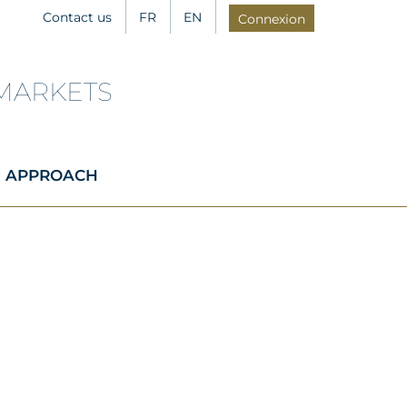
Contact us
FR
EN
Connexion
 MARKETS
I APPROACH