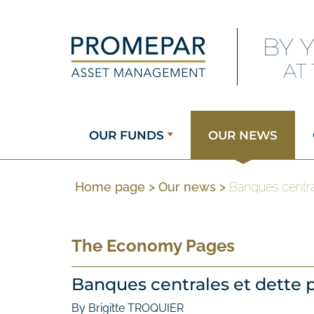
BY 
AT
OUR FUNDS
OUR NEWS
Home page
>
Our news
>
Banques centra
The Economy Pages
Banques centrales et dette 
By Brigitte TROQUIER