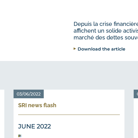
Depuis la crise financiè
affichent un solide activ
marché des dettes souv
Download the article
03/06/2022
SRI news flash
JUNE 2022