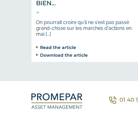
BIEN…
On pourrait croire qu'il ne s'est pas passé
grand-chose sur les marchés d'actions en
mai [...]
Read the article
Download the article
01 40 
Co