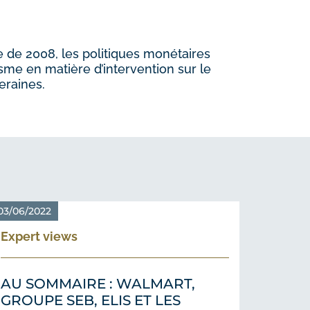
re de 2008, les politiques monétaires
isme en matière d’intervention sur le
eraines.
03/06/2022
Expert views
AU SOMMAIRE : WALMART,
GROUPE SEB, ELIS ET LES