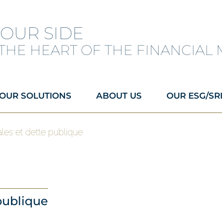
YOUR SIDE
 THE HEART OF THE FINANCIAL
OUR SOLUTIONS
ABOUT US
OUR ESG/SR
les et dette publique
publique