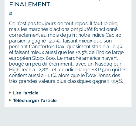
FINALEMENT
Ce n'est pas toujours de tout repos, il faut le dire,
mais les marchés d'actions ont plutôt fonctionné
correctement au mois de juin : notre indice Cac 40
parisien a gagné +2,7%... faisant mieux que son
pendant francfortois Dax, quasiment stable à -0,4%
et faisant mieux aussi que les +2,5% de l'indice large
européen Stoxx 600. Le marché américain ayant
bougé un peu différemment… avec un Nasdaq pur
High Tech à -2,8% , et un indice large S&P 500 qui les
contient aussi à -1,1%, alors que le Dow Jones des
très grandes valeurs plus classiques gagnait +2,5%.
Lire l'article
Télécharger l'article