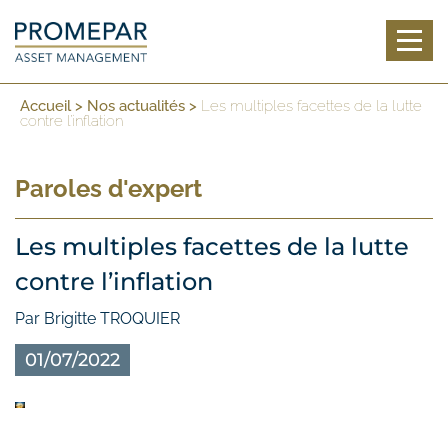
Toggl
Accueil
>
Nos actualités
>
Les multiples facettes de la lutte
contre l’inflation
Paroles d'expert
Les multiples facettes de la lutte
contre l’inflation
Par Brigitte TROQUIER
01/07/2022