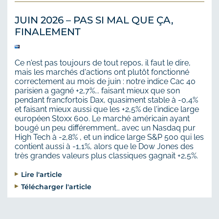
JUIN 2026 – PAS SI MAL QUE ÇA,
FINALEMENT
Ce n'est pas toujours de tout repos, il faut le dire,
mais les marchés d'actions ont plutôt fonctionné
correctement au mois de juin : notre indice Cac 40
parisien a gagné +2,7%... faisant mieux que son
pendant francfortois Dax, quasiment stable à -0,4%
et faisant mieux aussi que les +2,5% de l'indice large
européen Stoxx 600. Le marché américain ayant
bougé un peu différemment… avec un Nasdaq pur
High Tech à -2,8% , et un indice large S&P 500 qui les
contient aussi à -1,1%, alors que le Dow Jones des
très grandes valeurs plus classiques gagnait +2,5%.
Lire l'article
Télécharger l'article