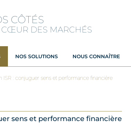
OS CÔTÉS
 CŒUR DES MARCHÉS
S
NOS SOLUTIONS
NOUS CONNAÎTRE
 ISR : conjuguer sens et performance financière
uer sens et performance financière