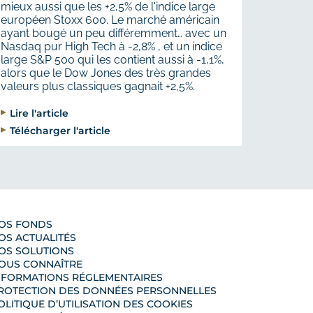
mieux aussi que les +2,5% de l'indice large
européen Stoxx 600. Le marché américain
ayant bougé un peu différemment… avec un
Nasdaq pur High Tech à -2,8% , et un indice
large S&P 500 qui les contient aussi à -1,1%,
alors que le Dow Jones des très grandes
valeurs plus classiques gagnait +2,5%.
Lire l'article
Télécharger l'article
OS FONDS
OS ACTUALITÉS
OS SOLUTIONS
OUS CONNAÎTRE
NFORMATIONS RÉGLEMENTAIRES
ROTECTION DES DONNÉES PERSONNELLES
OLITIQUE D’UTILISATION DES COOKIES