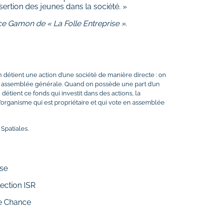
nsertion des jeunes dans la société. »
ce Gamon de « La Folle Entreprise ».
n détient une action d’une société de manière directe : on
en assemblée générale. Quand on possède une part d’un
 détient ce fonds qui investit dans des actions, la
t l’organisme qui est propriétaire et qui vote en assemblée
Spatiales.
se
ection ISR
2e Chance