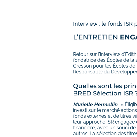
Interview : le fonds ISR 
L’ENTRETIEN
ENG
Retour sur l’interview d’Édit
fondatrice des Écoles de la 
Cresson pour les Écoles de l
Responsable du Développe
Quelles sont les pri
BRED Sélection ISR 
Murielle Hermellin
: « Éligi
investi sur le marché actions
fonds externes et de titres vi
leur approche ISR engagée 
financière, avec un souci d
autres. La sélection des titre