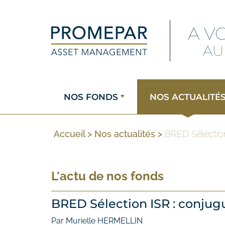
A V
AU
NOS FONDS
NOS ACTUALITÉ
Accueil
>
Nos actualités
>
BRED Sélection
L'actu de nos fonds
BRED Sélection ISR : conjug
Par Murielle HERMELLIN