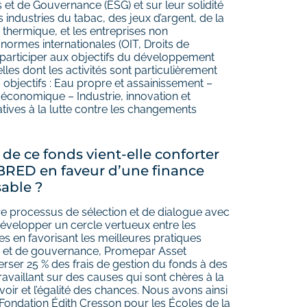
et de Gouvernance (ESG) et sur leur solidité
 industries du tabac, des jeux d’argent, de la
thermique, et les entreprises non
ormes internationales (OIT, Droits de
 participer aux objectifs du développement
lles dont les activités sont particulièrement
 objectifs : Eau propre et assainissement –
 économique – Industrie, innovation et
atives à la lutte contre les changements
e ce fonds vient-elle conforter
BRED en faveur d’une finance
able ?
tre processus de sélection et de dialogue avec
développer un cercle vertueux entre les
ses en favorisant les meilleures pratiques
s et de gouvernance, Promepar Asset
ser 25 % des frais de gestion du fonds à des
ravaillant sur des causes qui sont chères à la
voir et l’égalité des chances. Nous avons ainsi
 Fondation Édith Cresson pour les Écoles de la