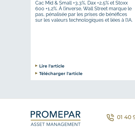
Cac Mid & Small +3,3%, Dax +2,5% et Stoxx
600 +1,2%. À l’inverse, Wall Street marque le
pas, pénalisée par les prises de bénéfices
sur les valeurs technologiques et liées à l’IA.
Lire l'article
Télécharger l'article
01 40 
Co