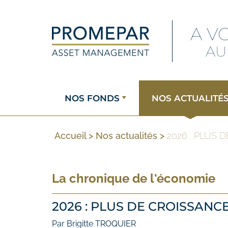
A V
AU
NOS FONDS
NOS ACTUALITÉ
Accueil
>
Nos actualités
>
2026 : PLUS
La chronique de l'économie
2026 : PLUS DE CROISSANC
Par Brigitte TROQUIER