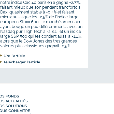
notre indice Cac 40 parisien a gagné +2,7%...
faisant mieux que son pendant francfortois
Dax, quasiment stable à -0,4% et faisant
mieux aussi que les +2,5% de l'indice large
européen Stoxx 600. Le marché américain
ayant bougé un peu différemment… avec un
Nasdaq pur High Tech à -2,8% , et un indice
large S&P 500 qui les contient aussi à -1,1%,
alors que le Dow Jones des très grandes
valeurs plus classiques gagnait +2,5%.
Lire l'article
Télécharger l'article
OS FONDS
OS ACTUALITÉS
OS SOLUTIONS
OUS CONNAÎTRE