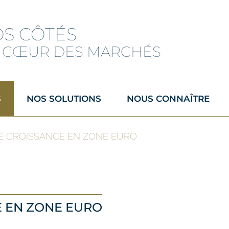
OS CÔTÉS
 CŒUR DES MARCHÉS
S
NOS SOLUTIONS
NOUS CONNAÎTRE
 DE CROISSANCE EN ZONE EURO
E EN ZONE EURO