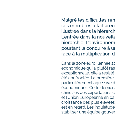
Malgré les difficultés r
ses membres a fait preuv
illustrée dans la hiérar
L’entrée dans la nouvel
hiérarchie. L’environnem
pourtant la conduire à 
face à la multiplication 
Dans la zone euro, l’année 
économique qui a plutôt rass
exceptionnelle, elle a résis
été confrontée. La première 
particulièrement agressive 
économiques. Cette dernière
chinoises des exportations c
et l’Union Européenne en parti
croissance des plus élevées
est en retard. Les inquiétude
stabiliser une équipe gouve