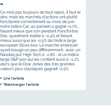
Ce n'est pas toujours de tout repos, il faut le
dire, mais les marchés d'actions ont plutôt
fonctionné correctement au mois de juin :
notre indice Cac 40 parisien a gagné +2,7%...
faisant mieux que son pendant francfortois
Dax, quasiment stable à -0,4% et faisant
mieux aussi que les +2,5% de l'indice large
européen Stoxx 600. Le marché américain
ayant bougé un peu différemment… avec un
Nasdaq pur High Tech à -2,8% , et un indice
large S&P 500 qui les contient aussi à -1,1%,
alors que le Dow Jones des très grandes
valeurs plus classiques gagnait +2,5%.
Lire l'article
Télécharger l'article