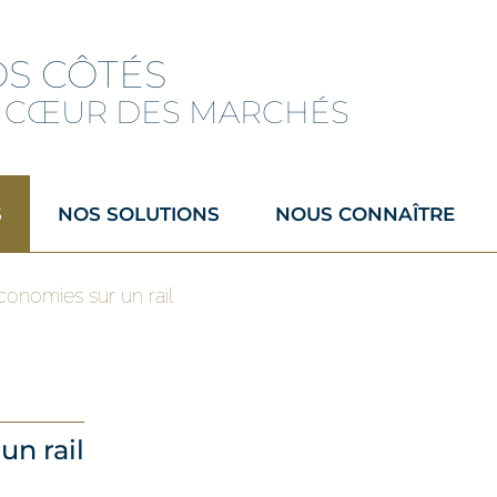
OS CÔTÉS
 CŒUR DES MARCHÉS
S
NOS SOLUTIONS
NOUS CONNAÎTRE
conomies sur un rail
un rail