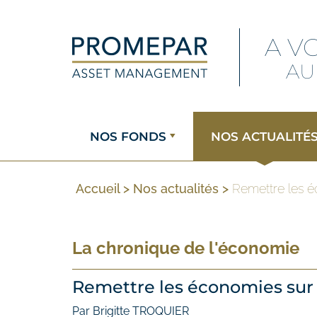
A V
AU
NOS FONDS
NOS ACTUALITÉ
Accueil
>
Nos actualités
>
Remettre les é
La chronique de l'économie
Remettre les économies sur 
Par Brigitte TROQUIER