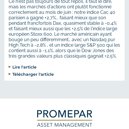
Ce n'est pas toujours de tout repos, il faut le dire,
mais les marchés d'actions ont plutôt fonctionné
correctement au mois de juin : notre indice Cac 40
parisien a gagné +2,7%... faisant mieux que son
pendant francfortois Dax, quasiment stable à -0,4%
et faisant mieux aussi que les +2,5% de l'indice large
européen Stoxx 600. Le marché américain ayant
bougé un peu différemment… avec un Nasdaq pur
High Tech à -2,8% , et un indice large S&P 500 qui les
contient aussi à -1,1%, alors que le Dow Jones des
très grandes valeurs plus classiques gagnait +2,5%.
Lire l'article
Télécharger l'article