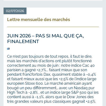
02/07/2026
Lettre mensuelle des marchés
JUIN 2026 – PAS SI MAL QUE ÇA,
FINALEMENT
Ce n'est pas toujours de tout repos, il faut le dire,
mais les marchés d'actions ont plutôt fonctionné
correctement au mois de juin : notre indice Cac 40
parisien a gagné +2,7%... faisant mieux que son
pendant francfortois Dax, quasiment stable à -0,4%
et faisant mieux aussi que les +2,5% de l'indice large
européen Stoxx 600. Le marché américain ayant
bougé un peu différemment… avec un Nasdaq pur
High Tech à -2,8% , et un indice large S&P 500 qui les
contient aussi à -1,1%, alors que le Dow Jones des
très grandes valeurs plus classiques gagnait +2,5%.