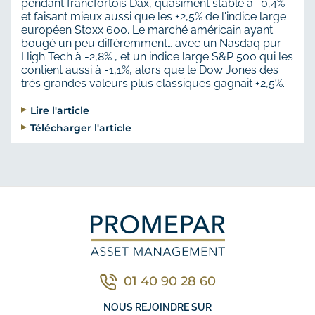
pendant francfortois Dax, quasiment stable à -0,4%
et faisant mieux aussi que les +2,5% de l'indice large
européen Stoxx 600. Le marché américain ayant
bougé un peu différemment… avec un Nasdaq pur
High Tech à -2,8% , et un indice large S&P 500 qui les
contient aussi à -1,1%, alors que le Dow Jones des
très grandes valeurs plus classiques gagnait +2,5%.
Lire l'article
Télécharger l'article
01 40 90 28 60
Contacter nous par télé
NOUS REJOINDRE SUR