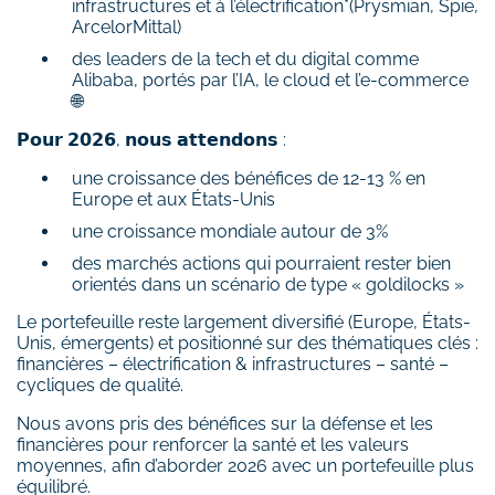
infrastructures et à l’électrification*(Prysmian, Spie,
ArcelorMittal)
des leaders de la tech et du digital comme
Alibaba, portés par l’IA, le cloud et l’e‑commerce
🌐
𝗣𝗼𝘂𝗿 𝟮𝟬𝟮𝟲, 𝗻𝗼𝘂𝘀 𝗮𝘁𝘁𝗲𝗻𝗱𝗼𝗻𝘀 :
une croissance des bénéfices de 12-13 % en
Europe et aux États-Unis
une croissance mondiale autour de 3%
des marchés actions qui pourraient rester bien
orientés dans un scénario de type « goldilocks »
Le portefeuille reste largement diversifié (Europe, États-
Unis, émergents) et positionné sur des thématiques clés :
financières – électrification & infrastructures – santé –
cycliques de qualité.
Nous avons pris des bénéfices sur la défense et les
financières pour renforcer la santé et les valeurs
moyennes, afin d’aborder 2026 avec un portefeuille plus
équilibré.